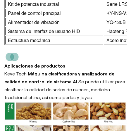
Kit de potencia industrial
Serie LRS
Panel de control principal
KY-INS-V2
Alimentador de vibración
YQ-130B
Sistema de interfaz de usuario HID
Haoteng F
Estructura mecánica
Acero inoxi
Aplicaciones de productos
Keye Tech
Máquina clasificadora y analizadora de
calidad de control de sistema AI
Se puede utilizar para
clasificar la calidad de series de nueces, medicina
tradicional china, así como perlas y joyas.