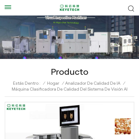
Producto
Estás Dentro :
/
Hogar
/
Analizador De Calidad De IA
/
Máquina Clasificadora De Calidad Del Sistema De Visión AI