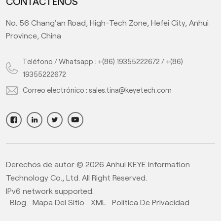
CONTÁCTENOS
No. 56 Chang'an Road, High-Tech Zone, Hefei City, Anhui
Province, China
Teléfono / Whatsapp :
+(86) 19355222672
/
+(86)
19355222672
Correo electrónico :
sales.tina@keyetech.com
Derechos de autor © 2026 Anhui KEYE Information
Technology Co., Ltd. All Right Reserved.
IPv6 network supported.
Blog
Mapa Del Sitio
XML
Política De Privacidad