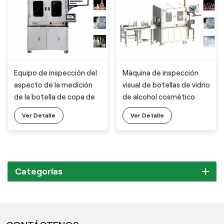
Equipo de inspección del
Máquina de inspección
aspecto de la medición
visual de botellas de vidrio
de la botella de copa de
de alcohol cosmético
vino
Ver Detalle
Ver Detalle
Categorías