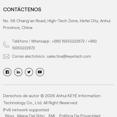
CONTÁCTENOS
No. 56 Chang'an Road, High-Tech Zone, Hefei City, Anhui
Province, China
Teléfono / Whatsapp :
+(86) 19355222672
/
+(86)
19355222672
Correo electrónico :
sales.tina@keyetech.com
Derechos de autor © 2026 Anhui KEYE Information
Technology Co., Ltd. All Right Reserved.
IPv6 network supported.
Blog
Mapa Del Sitio
XML
Política De Privacidad