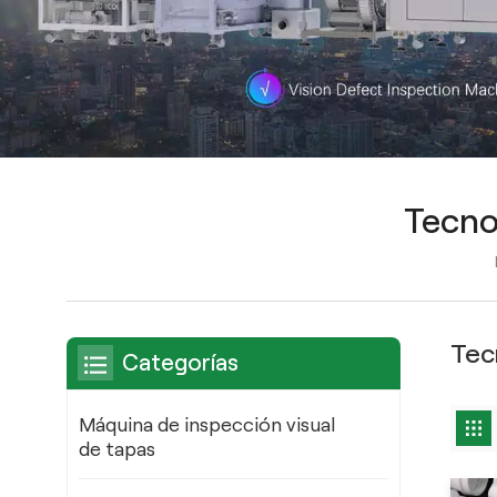
Tecno
Tec
Categorías
Máquina de inspección visual
de tapas