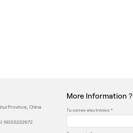
More Information
hui Province, China
Tu correo electrónico *
6) 19355222672