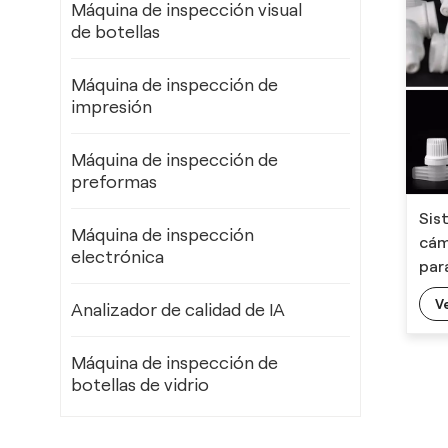
Máquina de inspección visual
de botellas
Máquina de inspección de
impresión
Máquina de inspección de
preformas
Sis
Máquina de inspección
cám
electrónica
par
tap
V
Analizador de calidad de IA
ele
tap
Máquina de inspección de
botellas de vidrio