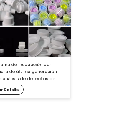
tema de inspección por
ara de última generación
a análisis de defectos de
as farmacéuticas con
er Detalle
vador de alimentación de
as