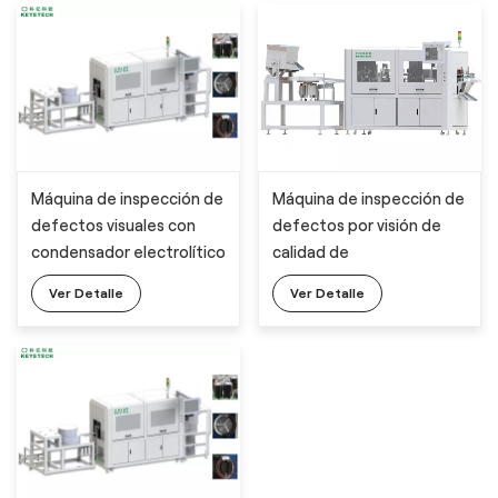
Máquina de inspección de
Máquina de inspección de
defectos por visión de
defectos visuales con
calidad de
condensador electrolítico
condensadores
de aluminio, última
Ver Detalle
Ver Detalle
tecnología AI, con 14
cámaras industriales HD