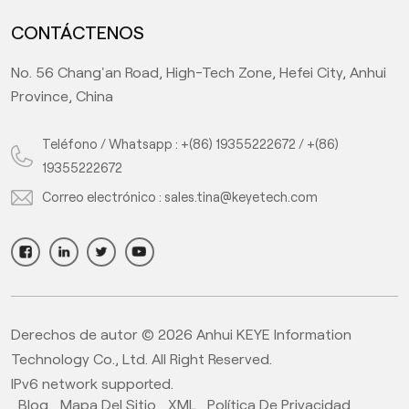
CONTÁCTENOS
No. 56 Chang'an Road, High-Tech Zone, Hefei City, Anhui
Province, China
Teléfono / Whatsapp :
+(86) 19355222672
/
+(86)
19355222672
Correo electrónico :
sales.tina@keyetech.com
Derechos de autor © 2026 Anhui KEYE Information
Technology Co., Ltd. All Right Reserved.
IPv6 network supported.
Blog
Mapa Del Sitio
XML
Política De Privacidad