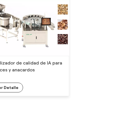
lizador de calidad de IA para
ces y anacardos
er Detalle