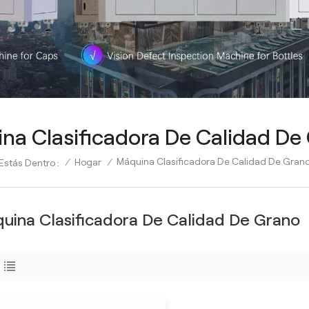
na Clasificadora De Calidad De
Máquina Clasificadora De Calidad De Gran
/
Hogar
/
Estás Dentro :
uina Clasificadora De Calidad De Grano