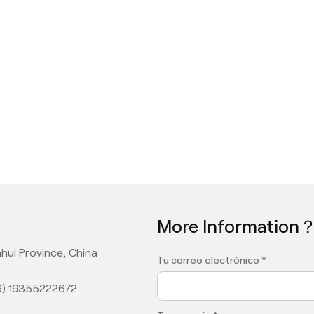
More Information
hui Province, China
Tu correo electrónico *
6) 19355222672