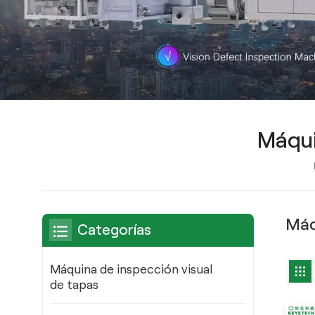
Máqui
Máq
Categorías
Máquina de inspección visual
de tapas