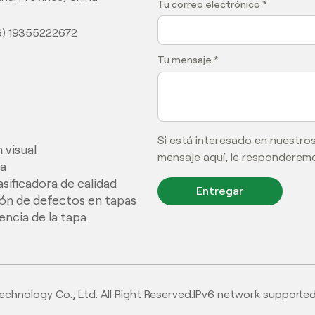
Tu correo electrónico *
6) 19355222672
Tu mensaje *
Si está interesado en nuestro
 visual
mensaje aquí, le responderemo
ia
sificadora de calidad
Entregar
ón de defectos en tapas
encia de la tapa
hnology Co., Ltd. All Right Reserved.
IPv6 network supported