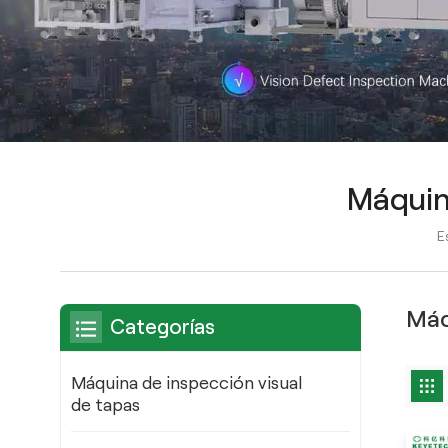
Máquin
E
Máq
Categorías
Máquina de inspección visual
de tapas