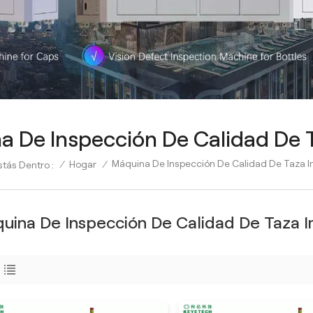
a De Inspección De Calidad De T
Máquina De Inspección De Calidad De Taza I
/
Hogar
/
stás Dentro :
uina De Inspección De Calidad De Taza I