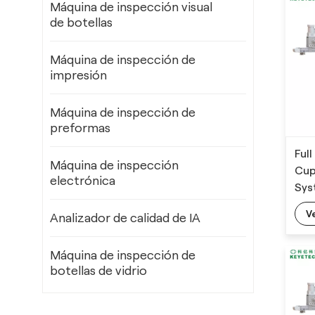
Máquina de inspección visual
de botellas
Máquina de inspección de
impresión
Máquina de inspección de
preformas
Ful
Máquina de inspección
Cup
electrónica
Sys
AI 
V
Analizador de calidad de IA
Máquina de inspección de
botellas de vidrio