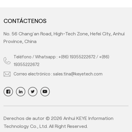
CONTÁCTENOS
No. 56 Chang'an Road, High-Tech Zone, Hefei City, Anhui
Province, China
Teléfono / Whatsapp :
+(86) 19355222672
/
+(86)
19355222672
Correo electrónico :
sales.tina@keyetech.com
Derechos de autor © 2026 Anhui KEYE Information
Technology Co., Ltd. All Right Reserved.