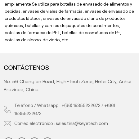
ampliamente Se utiliza para botellas de envasado de alimentos y
bebidas, envases de viales de farmacia, envases de envasado de
productos lácteos, envases de envasado diario de productos
químicos, botellas y barriles de paquetes de condimentos,
botellas de farmacia de PET, botellas de cosméticos de PE,
botellas de alcohol de vidrio, etc.
CONTÁCTENOS
No. 56 Chang'an Road, High-Tech Zone, Hefei City, Anhui
Province, China
Teléfono / Whatsapp :
+(86) 19355222672
/
+(86)
19355222672
Correo electrónico :
sales.tina@keyetech.com