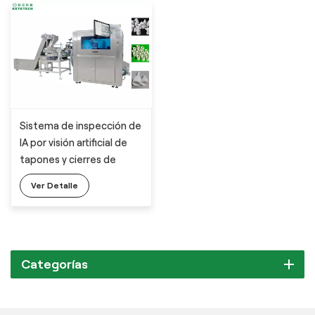
Sistema de inspección de
IA por visión artificial de
tapones y cierres de
tuberías blandas para uso
Ver Detalle
farmacéutico
Categorías