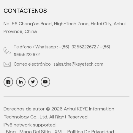
CONTÁCTENOS
No. 56 Chang'an Road, High-Tech Zone, Hefei City, Anhui
Province, China
Teléfono / Whatsapp :
+(86) 19355222672
/
+(86)
19355222672
Correo electrónico :
sales.tina@keyetech.com
Derechos de autor © 2026 Anhui KEYE Information
Technology Co., Ltd. All Right Reserved.
IPv6 network supported.
Blog
Mapa Del Sitio
XML
Política De Privacidad