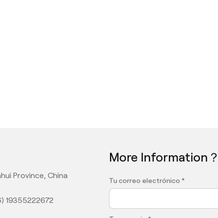
More Information
hui Province, China
Tu correo electrónico *
6) 19355222672