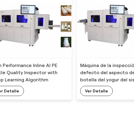
h Performance Inline AI PE
Máquina de la inspecció
tle Quality Inspector with
defecto del aspecto de
p Learning Algorithm
botella del yogur del s
algoritmo del AI
er Detalle
Ver Detalle