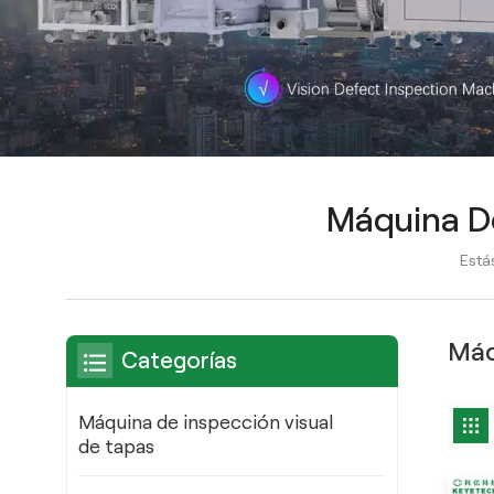
Máquina De
Estás
Máq
Categorías
Máquina de inspección visual
de tapas