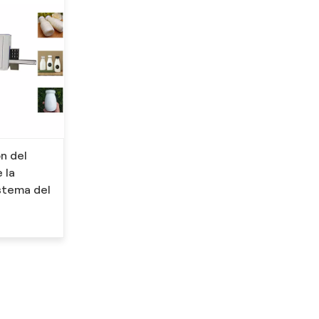
n del
 la
istema del