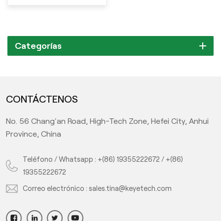
Categorías
CONTÁCTENOS
No. 56 Chang'an Road, High-Tech Zone, Hefei City, Anhui
Province, China
Teléfono / Whatsapp :
+(86) 19355222672
/
+(86)
19355222672
Correo electrónico :
sales.tina@keyetech.com