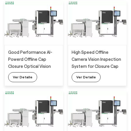
Good Performance AI-
High Speed Offline
Powerd Offline Cap
Camera Vision Inspection
Closure Optical Vision
System for Closure Cap
Inspection System with
Detection with AI Deep
Ver Detalle
Ver Detalle
Deep Learning Algorithm
Learning Algorithm