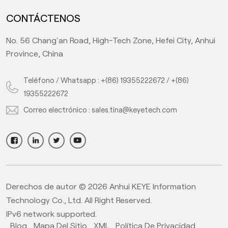
CONTÁCTENOS
No. 56 Chang'an Road, High-Tech Zone, Hefei City, Anhui
Province, China
Teléfono / Whatsapp :
+(86) 19355222672
/
+(86)
19355222672
Correo electrónico :
sales.tina@keyetech.com
Derechos de autor © 2026 Anhui KEYE Information
Technology Co., Ltd. All Right Reserved.
IPv6 network supported.
Blog
Mapa Del Sitio
XML
Política De Privacidad