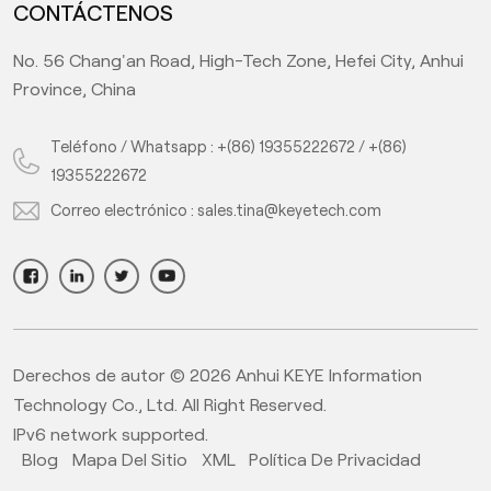
CONTÁCTENOS
No. 56 Chang'an Road, High-Tech Zone, Hefei City, Anhui
Province, China
Teléfono / Whatsapp :
+(86) 19355222672
/
+(86)
19355222672
Correo electrónico :
sales.tina@keyetech.com
Derechos de autor © 2026 Anhui KEYE Information
Technology Co., Ltd. All Right Reserved.
IPv6 network supported.
Blog
Mapa Del Sitio
XML
Política De Privacidad