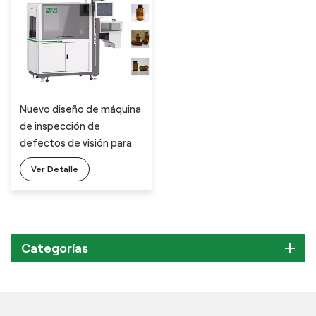
Nuevo diseño de máquina
de inspección de
defectos de visión para
viales farmacéuticos
Ver Detalle
Categorías