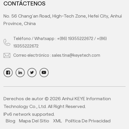
CONTÁCTENOS
No. 56 Chang'an Road, High-Tech Zone, Hefei City, Anhui
Province, China
Teléfono / Whatsapp :
+(86) 19355222672
/
+(86)
19355222672
Correo electrónico :
sales.tina@keyetech.com
Derechos de autor © 2026 Anhui KEYE Information
Technology Co., Ltd. All Right Reserved.
IPv6 network supported.
Blog
Mapa Del Sitio
XML
Política De Privacidad