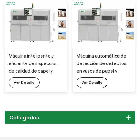
Máquina inteligente y
Máquina automática de
eficiente de inspección
detección de defectos
de calidad de papel y
en vasos de papel y
plástico con sistema de
plástico
Ver Detalle
Ver Detalle
fácil operación
Categorías