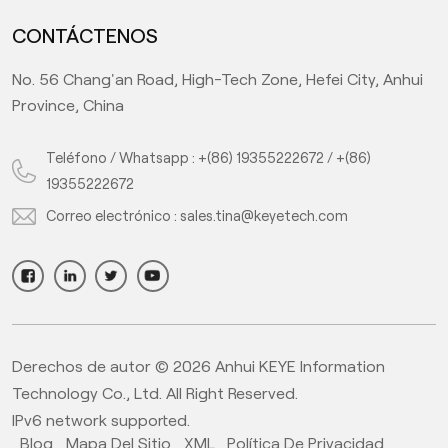
CONTÁCTENOS
No. 56 Chang'an Road, High-Tech Zone, Hefei City, Anhui
Province, China
Teléfono / Whatsapp :
+(86) 19355222672
/
+(86)
19355222672
Correo electrónico :
sales.tina@keyetech.com
Derechos de autor © 2026 Anhui KEYE Information
Technology Co., Ltd. All Right Reserved.
IPv6 network supported.
Blog
Mapa Del Sitio
XML
Política De Privacidad