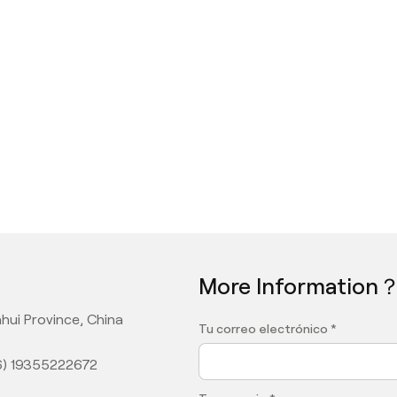
More Information
hui Province, China
Tu correo electrónico *
6) 19355222672