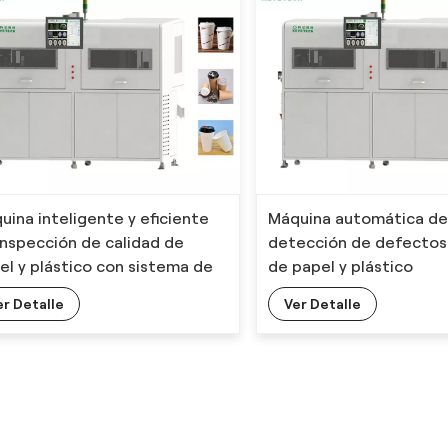
uina inteligente y eficiente
Máquina automática d
inspección de calidad de
detección de defectos
el y plástico con sistema de
de papel y plástico
il operación
er Detalle
Ver Detalle