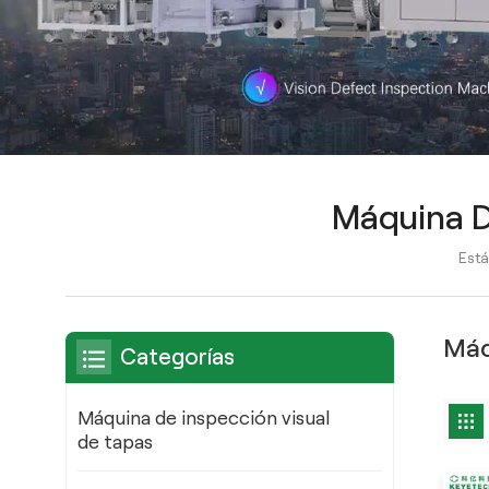
Máquina D
Está
Máq
Categorías
Máquina de inspección visual
de tapas