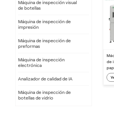
Máquina de inspección visual
de botellas
Máquina de inspección de
impresión
Máquina de inspección de
preformas
Máq
Máquina de inspección
de 
electrónica
pap
fác
V
Analizador de calidad de IA
Máquina de inspección de
botellas de vidrio