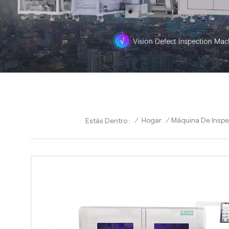
/
Hogar
/
Máquina De Inspe
Estás Dentro :