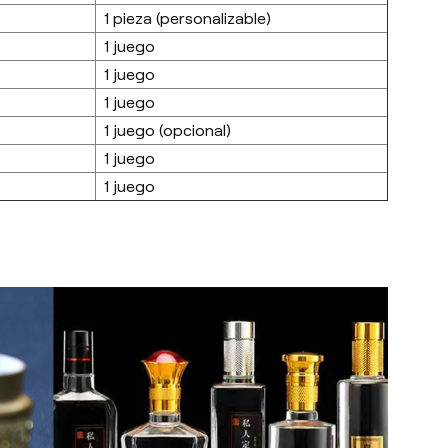
1 pieza (personalizable)
1 juego
1 juego
1 juego
1 juego (opcional)
1 juego
1 juego