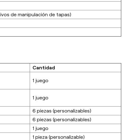
ivos de manipulación de tapas)
Cantidad
1 juego
1 juego
6 piezas (personalizables)
6 piezas (personalizables)
1 juego
1 pieza (personalizable)