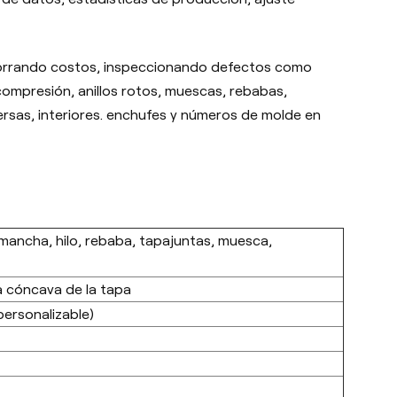
ahorrando costos, inspeccionando defectos como
 compresión, anillos rotos, muescas, rebabas,
ersas, interiores. enchufes y números de molde en
 mancha, hilo, rebaba, tapajuntas, muesca,
ca cóncava de la tapa
personalizable)