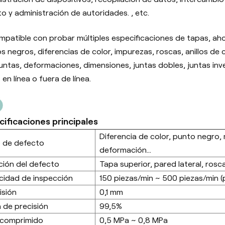
o y administración de autoridades. , etc.
mpatible con probar múltiples especificaciones de tapas, 
s negros, diferencias de color, impurezas, roscas, anillos de
untas, deformaciones, dimensiones, juntas dobles, juntas inv
en línea o fuera de línea.
cificaciones principales
Diferencia de color, punto negro,
 de defecto
deformación...
ción del defecto
Tapa superior, pared lateral, ros
cidad de inspección
150 piezas/min ~ 500 piezas/min (
isión
0,1 mm
 de precisión
99,5%
 comprimido
0,5 MPa ~ 0,8 MPa