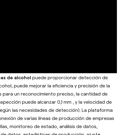
pas de alcohol
puede proporcionar detección de
cohol, puede mejorar la eficiencia y precisión de la
os para un reconocimiento preciso, la cantidad de
spección puede alcanzar 0,1 mm , y la velocidad de
según las necesidades de detección). La plataforma
conexión de varias líneas de producción de empresas
las, monitoreo de estado, análisis de datos,
 de datos, estadísticas de producción, ajuste