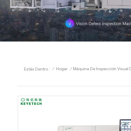
/
Hogar
/
Máquina De Inspección Visual D
Estás Dentro :