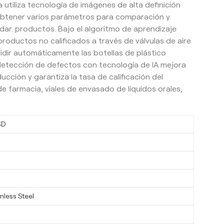
 utiliza tecnología de imágenes de alta definición
obtener varios parámetros para comparación y
dar. productos. Bajo el algoritmo de aprendizaje
 productos no calificados a través de válvulas de aire
vidir automáticamente las botellas de plástico
 detección de defectos con tecnología de IA mejora
ucción y garantiza la tasa de calificación del
e farmacia, viales de envasado de líquidos orales,
6D
nless Steel