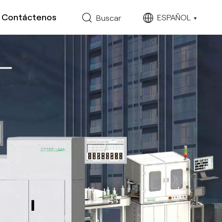
Contáctenos
ESPAÑOL
Buscar