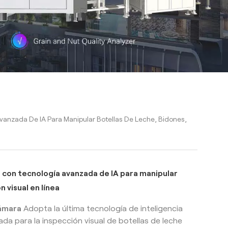
anzada De IA Para Manipular Botellas De Leche, Bidones,
 con tecnología avanzada de IA para manipular
n visual en línea
cámara
Adopta la última tecnología de inteligencia
izada para la inspección visual de botellas de leche