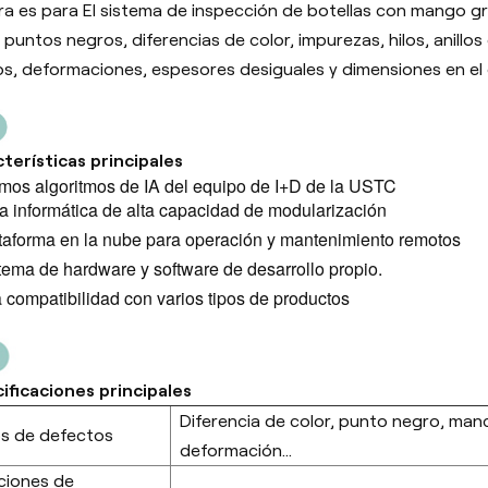
a es para
El sistema de inspección de botellas con mango gr
puntos negros, diferencias de color, impurezas, hilos, anillo
s, deformaciones, espesores desiguales y dimensiones en el cu
terísticas principales
imos algoritmos de IA del equipo de I+D de la USTC
a informática de alta capacidad de modularización
taforma en la nube para operación y mantenimiento remotos
tema de hardware y software de desarrollo propio.
a compatibilidad con varios tipos de productos
ificaciones principales
Diferencia de color, punto negro, manc
s de defectos
deformación...
ciones de