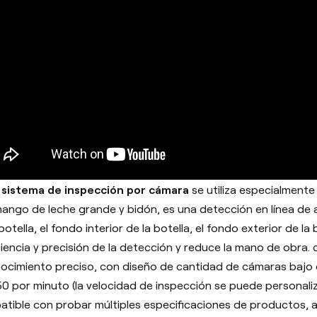
6
sistema de inspección por cámara
se utiliza especialmente
ango de leche grande y bidón, es una detección en línea de al
botella, el fondo interior de la botella, el fondo exterior de la 
iciencia y precisión de la detección y reduce la mano de obra. 
ocimiento preciso, con diseño de cantidad de cámaras bajo 
0 por minuto (la velocidad de inspección se puede personaliz
tible con probar múltiples especificaciones de productos, 