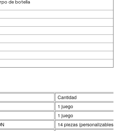
rpo de botella
Cantidad
1 juego
1 juego
ON
14 piezas (personalizables)