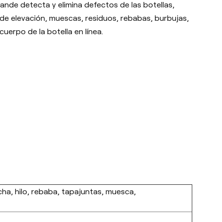
ande detecta y elimina defectos de las botellas,
s de elevación, muescas, residuos, rebabas, burbujas,
erpo de la botella en línea.
ha, hilo, rebaba, tapajuntas, muesca,