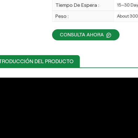
Tiempo De Espera :
15~30 Da
Peso :
About 30
CONSULTA AHORA
TRODUCCIÓN DEL PRODUCTO